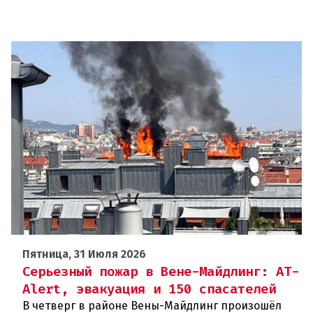
Пятница, 31 Июля 2026
Серьезный пожар в Вене-Майдлинг: AT-
Alert, эвакуация и 150 спасателей
В четверг в районе Вены-Майдлинг произошёл