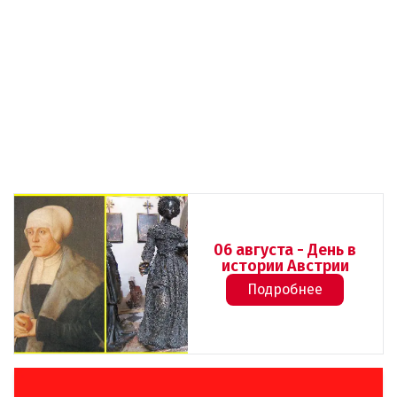
06 августа - День в
истории Австрии
Подробнее