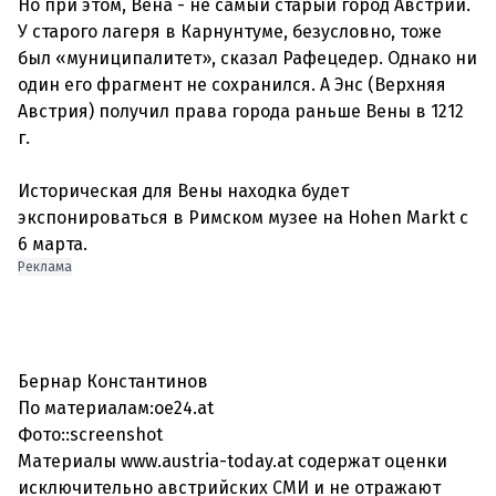
Но при этом, Вена - не самый старый город Австрии.
У старого лагеря в Карнунтуме, безусловно, тоже
был «муниципалитет», сказал Рафецедер. Однако ни
один его фрагмент не сохранился. А Энс (Верхняя
Австрия) получил права города раньше Вены в 1212
г.
Историческая для Вены находка будет
экспонироваться в Римском музее на Hohen Markt с
Реклама
Бернар Константинов
По материалам:oe24.at
Фото::screenshot
Материалы www.austria-today.at содержат оценки
исключительно австрийских СМИ и не отражают