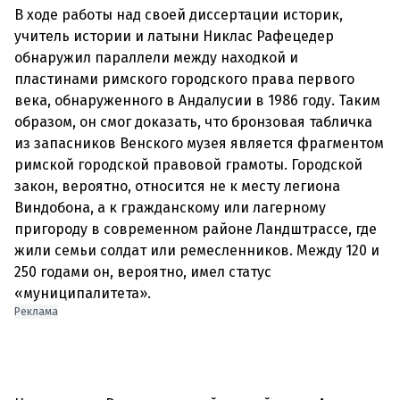
В ходе работы над своей диссертации историк,
учитель истории и латыни Никлас Рафецедер
обнаружил параллели между находкой и
пластинами римского городского права первого
века, обнаруженного в Андалусии в 1986 году. Таким
образом, он смог доказать, что бронзовая табличка
из запасников Венского музея является фрагментом
римской городской правовой грамоты. Городской
закон, вероятно, относится не к месту легиона
Виндобона, а к гражданскому или лагерному
пригороду в современном районе Ландштрассе, где
жили семьи солдат или ремесленников. Между 120 и
250 годами он, вероятно, имел статус
Реклама