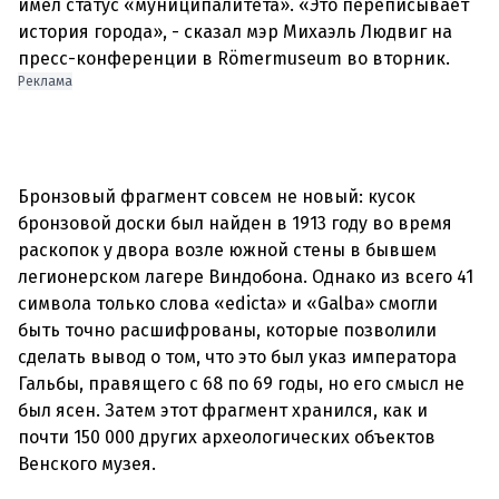
имел статус «муниципалитета». «Это переписывает
история города», - сказал мэр Михаэль Людвиг на
Реклама
Бронзовый фрагмент совсем не новый: кусок
бронзовой доски был найден в 1913 году во время
раскопок у двора возле южной стены в бывшем
легионерском лагере Виндобона. Однако из всего 41
символа только слова «edicta» и «Galba» смогли
быть точно расшифрованы, которые позволили
сделать вывод о том, что это был указ императора
Гальбы, правящего с 68 по 69 годы, но его смысл не
был ясен. Затем этот фрагмент хранился, как и
почти 150 000 других археологических объектов
Венского музея.