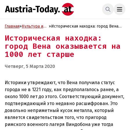
Главная
»
Культура и
»
Историческая находка: город Вена
Образование
оказывается на 1000 лет старше
Историческая находка:
город Вена оказывается на
1000 лет старше
Четверг, 5 Марта 2020
Историки утвреждают, что Вена получила статус
города не в 1221 году, как предполагалось ранее, а
около 1000 лет до этого. Соответствующий документ,
подтверждающий это недавно расшифрован. Это
довольно неприметный кусок металла, который
является свидетельством того, что пригород
римского военного лагеря Виндобона уже тогда