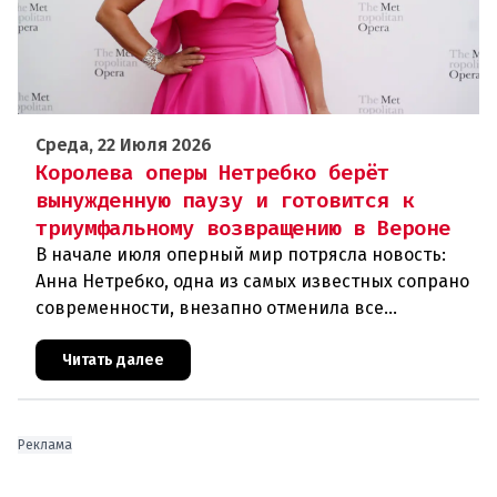
Среда, 22 Июля 2026
Королева оперы Нетребко берёт
вынужденную паузу и готовится к
триумфальному возвращению в Вероне
В начале июля оперный мир потрясла новость:
Анна Нетребко, одна из самых известных сопрано
современности, внезапно отменила все
запланированные выступления. Причиной стала
физическая и вокальная истощ
Читать далее
Реклама