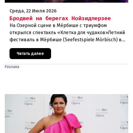
Среда, 22 Июля 2026
Бродвей на берегах Нойзидлерзее
На Озерной сцене в Мёрбише с триумфом
открылся спектакль «Клетка для чудаков»Летний
фестиваль в Мёрбише (Seefestspiele Mörbisch) в
очередной раз подтвердил свой
статусэкспериментальной и прогрессивной
Читать далее
Реклама