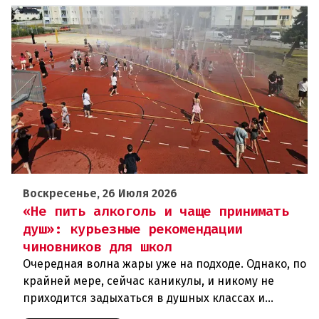
Воскресенье, 26 Июля 2026
«Не пить алкоголь и чаще принимать
душ»: курьезные рекомендации
чиновников для школ
Очередная волна жары уже на подходе. Однако, по
крайней мере, сейчас каникулы, и никому не
приходится задыхаться в душных классах и
детских садах. Но ситуация, подобная той, что