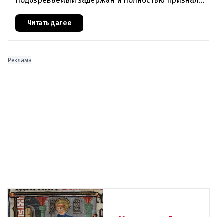
подозреваемый задержан и полностью признал
свою вину. По данным следствия, преступление
могло быть совершено на поч
Читать далее
Реклама