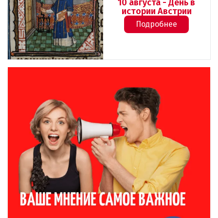
10 августа - День в
истории Австрии
Подробнее