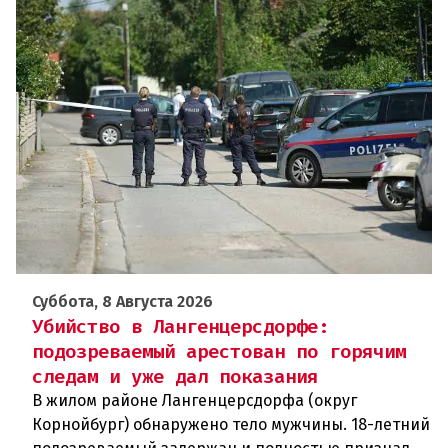
Суббота, 8 Августа 2026
Убийство в Лангенцерсдорфе:
подозреваемый арестован по горячим
следам и уже дал показания
В жилом районе Лангенцерсдорфа (округ
Корнойбург) обнаружено тело мужчины. 18-летний