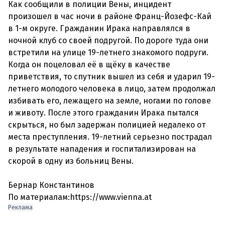
Как сообщили в полиции Вены, инцидент
произошел в час ночи в районе Франц-Йозефс-Кай
в 1-м округе. Гражданин Ирака направлялся в
ночной клуб со своей подругой. По дороге туда они
встретили на улице 19-летнего знакомого подруги.
Когда он поцеловал её в щёку в качестве
приветствия, то спутник вышел из себя и ударил 19-
летнего молодого человека в лицо, затем продолжал
избивать его, лежащего на земле, ногами по голове
и животу. После этого гражданин Ирака пытался
скрыться, но был задержан полицией недалеко от
места преступления. 19-летний серьезно пострадал
в результате нападения и госпитализирован на
скорой в одну из больниц Вены.
Бернар Константинов
По материалам:https://www.vienna.at
Реклама