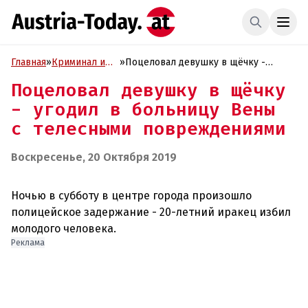
Главная
»
Криминал и
»
Поцеловал девушку в щёчку -
Проиcшествия
угодил в больницу Вены с
Поцеловал девушку в щёчку
телесными повреждениями
- угодил в больницу Вены
с телесными повреждениями
Воскресенье, 20 Октября 2019
Ночью в субботу в центре города произошло
полицейское задержание - 20-летний иракец избил
Реклама