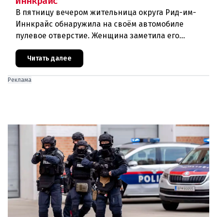
Иннкрайс
В пятницу вечером жительница округа Рид-им-
Иннкрайс обнаружила на своём автомобиле
пулевое отверстие. Женщина заметила его
случайно во время осмотра машины из-за утечки
охлаждающей жидкости. Полиция п
Читать далее
Реклама