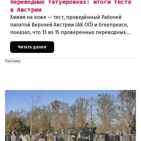
переводных татуировках: итоги теста
в Австрии
Химия на коже — тест, проведённый Рабочей
палатой Верхней Австрии (AK OÖ) и Greenpeace,
показал, что 13 из 15 проверенных переводных
татуировок для детей не рекомендуются к
использованию из-за содержа
Читать далее
Реклама