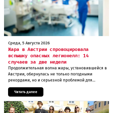
Среда, 5 Августа 2026
Жара в Австрии спровоцировала
вспышку опасных легионелл: 14
случаев за две недели
Продолжительная волна жары, установившейся в
Австрии, обернулась не только погодными
рекордами, но и серьезной проблемой для
здравоохранения. Власти регистрируют резкий
рост случаев заражения легионел
Читать далее