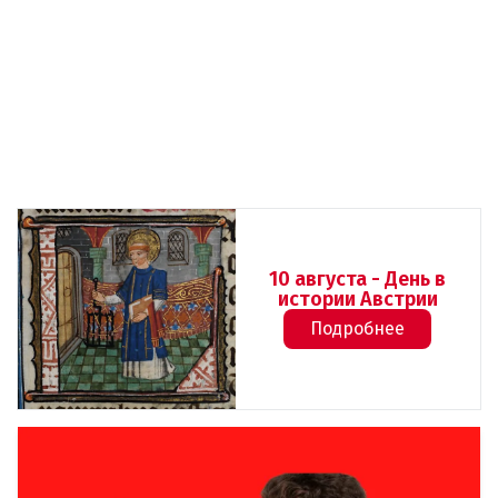
10 августа - День в
истории Австрии
Подробнее