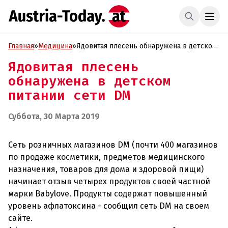
Главная
»
Медицина
»
Ядовитая плесень обнаружена в детском
питании сети DM
Ядовитая плесень
обнаружена в детском
питании сети DM
Суббота, 30 Марта 2019
Сеть розничных магазинов DM (почти 400 магазинов
по продаже косметики, предметов медицинского
назначения, товаров для дома и здоровой пищи)
начинает отзыв четырех продуктов своей частной
марки Babylove. Продукты содержат повышенный
уровень афлатоксина - сообщил сеть DM на своем
сайте.