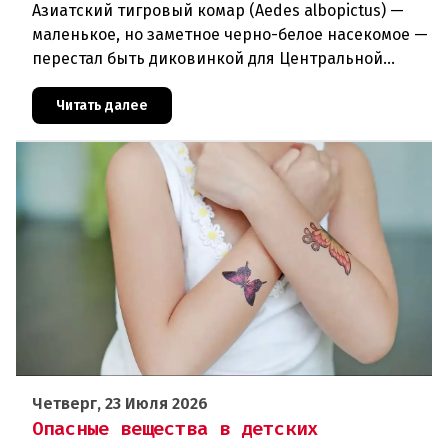
Азиатский тигровый комар (Aedes albopictus) —
маленькое, но заметное черно-белое насекомое —
перестал быть диковинкой для Центральной
Европы. За последние годы он прочно
обосновался в регионе и теперь
Читать далее
Четверг, 23 Июля 2026
Опасные вещества в детских