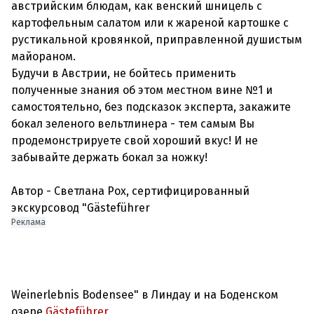
австрийским блюдам, как венский шницель с
картофельным салатом или к жареной картошке с
рустикальной кровянкой, приправленной душистым
майораном.
Будучи в Австрии, не бойтесь применить
полученные знания об этом местном вине №1 и
самостоятельно, без подсказок эксперта, закажите
бокал зеленого вельтлинера - тем самым Вы
продемонстрируете свой хороший вкус! И не
забывайте держать бокал за ножку!
Автор - Светлана Рох, сертифицированный
экскурсовод "Gästeführer
Реклама
Weinerlebnis Bodensee" в Линдау и на Боденском
озере
Gästeführer