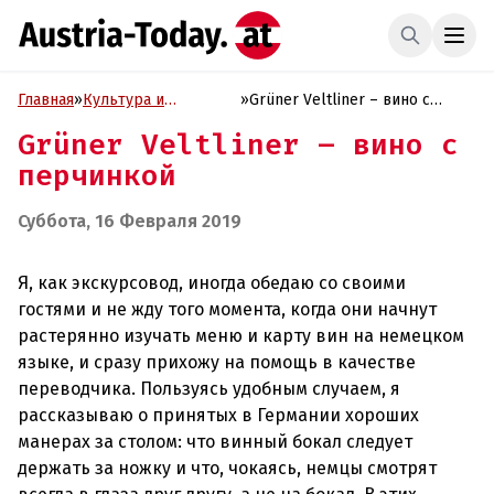
Главная
»
Культура и
»
Grüner Veltliner – вино с
Образование
перчинкой
Grüner Veltliner – вино с
перчинкой
Суббота, 16 Февраля 2019
Я, как экскурсовод, иногда обедаю со своими
гостями и не жду того момента, когда они начнут
растерянно изучать меню и карту вин на немецком
языке, и сразу прихожу на помощь в качестве
переводчика. Пользуясь удобным случаем, я
рассказываю о принятых в Германии хороших
манерах за столом: что винный бокал следует
держать за ножку и что, чокаясь, немцы смотрят