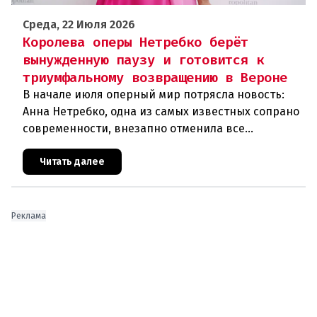
Среда, 22 Июля 2026
Королева оперы Нетребко берёт
вынужденную паузу и готовится к
триумфальному возвращению в Вероне
В начале июля оперный мир потрясла новость:
Анна Нетребко, одна из самых известных сопрано
современности, внезапно отменила все
запланированные выступления. Причиной стала
физическая и вокальная истощ
Читать далее
Реклама