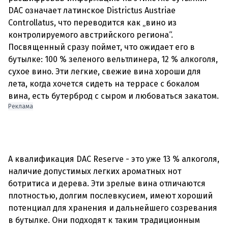
DAC означает латинское Districtus Austriae
Controllatus, что переводится как „вино из
контролируемого австрийского региона“.
Посвященный сразу поймет, что ожидает его в
бутылке: 100 % зеленого вельтлинера, 12 % алкоголя,
сухое вино. Эти легкие, свежие вина хороши для
лета, когда хочется сидеть на террасе с бокалом
вина, есть бутерброд с сыром и любоваться закатом.
Реклама
А квалификация DAC Reserve - это уже 13 % алкоголя,
наличие допустимых легких ароматных нот
ботритиса и дерева. Эти зрелые вина отличаются
плотностью, долгим послевкусием, имеют хороший
потенциал для хранения и дальнейшего созревания
в бутылке. Они подходят к таким традиционным