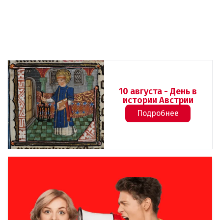
10 августа - День в
истории Австрии
Подробнее