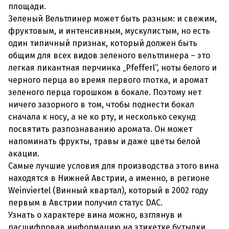
площади.
Зеленый Вельтлинер может быть разным: и свежим,
фруктовым, и интенсивным, мускулистым, но есть
один типичный признак, который должен быть
общим для всех видов зеленого вельтлинера – это
легкая пикантная перчинка „Pfefferl“, ноты белого и
черного перца во время первого глотка, и аромат
зеленого перца горошком в бокале. Поэтому нет
ничего зазорного в том, чтобы поднести бокал
сначала к носу, а не ко рту, и несколько секунд
посвятить разпознаванию аромата. Он может
напоминать фрукты, травы и даже цветы белой
акации.
Самые лучшие условия для производства этого вина
находятся в Нижней Австрии, а именно, в регионе
Weinviertel (Винный квартал), который в 2002 году
первым в Австрии получил статус DAC.
Узнать о характере вина можно, взглянув и
расшифровав информацию на этикетке бутылки.