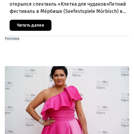
открылся спектакль «Клетка для чудаков»Летний
фестиваль в Мёрбише (Seefestspiele Mörbisch) в
очередной раз подтвердил свой
статусэкспериментальной и прогрессивной
Читать далее
Реклама