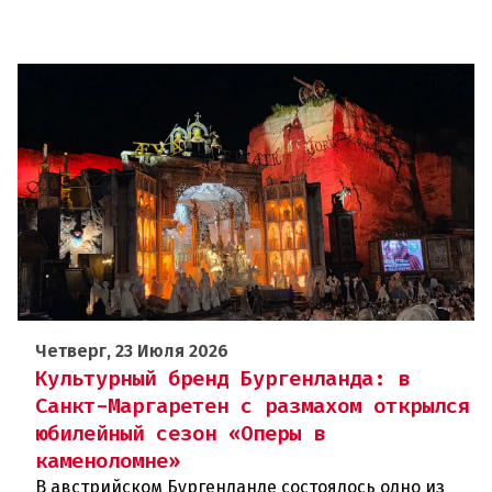
Четверг, 23 Июля 2026
Культурный бренд Бургенланда: в
Санкт-Маргаретен с размахом открылся
юбилейный сезон «Оперы в
каменоломне»
В австрийском Бургенланде состоялось одно из