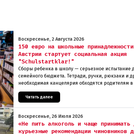
Воскресенье, 2 Августа 2026
150 евро на школьные принадлежности
Австрии стартует социальная акция
"Schulstartklar!"
Сборы ребенка в школу — серьезное испытание 
семейного бюджета. Тетради, ручки, рюкзаки и д
необходимая канцелярия обходятся родителям в
сумму. Чтобы поддержать семьи с низкими доход
Читать далее
Воскресенье, 26 Июля 2026
«Не пить алкоголь и чаще принимать 
курьезные рекомендации чиновников д