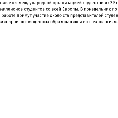
является международной организацией студентов из 39 
миллионов студентов со всей Европы. В понедельник по 
о работе примут участие около ста представителей студе