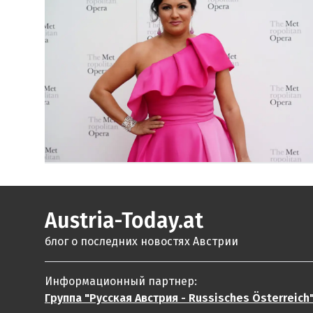
Austria-Today.at
блог о последних новостях Австрии
Информационный партнер:
Группа "Русская Австрия - Russisches Österreich