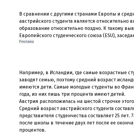
В сравнении с другими странами Европы и средн
австрийского студента является относительно 
образование относительно поздно. К такому вы
Реклама
Например, в Исландии, где самые возрастные с
заводят семью, поэтому средний возраст исландск
имеются дети. Самые молодые студенты во Франц
года, из них лишь три процента имеют детей.
Австрия расположилась на шестой строчке этого
Средний возраст австрийского студента составля
представителя студенчества составляет 25 лет.
после школы в течение двух лет после ее оконча
процентов.