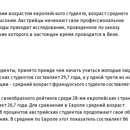
им возрастом европейского студента, возраст среднего
высоким. Австрийцы начинают свое профессиональное
воды приходит исследование, проведенное по заказу
туденты, принято прежде чем начать учиться молодые лю
их студентов составляет 29,7 года, а у одной трети из н
ии - средний возраст французского студента составляет
 своеобразного рейтинга среди 28-ми европейских стран
ет 26,7 года. Для сравнения в Европе средний возраст
 78 процентов австрийских студентов продолжают свое о
ния. В среднем по Европе этот показатель составляет 86