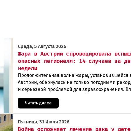
Среда, 5 Августа 2026
Жара в Австрии спровоцировала вспыш
опасных легионелл: 14 случаев за дв
недели
Продолжительная волна жары, установившейся 
Австрии, обернулась не только погодными рекор
и серьезной проблемой для здравоохранения. В
регистрируют резкий рост случаев заражения л
Читать далее
Пятница, 31 Июля 2026
Война осложняет лечение рака у дете