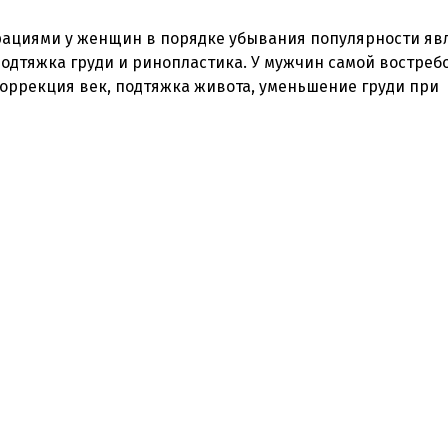
ациями у женщин в порядке убывания популярности яв
подтяжка груди и ринопластика. У мужчин самой востре
коррекция век, подтяжка живота, уменьшение груди при