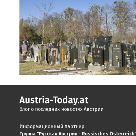
Austria-Today.at
блог о последних новостях Австрии
Информационный партнер:
Группа "Русская Австрия - Russisches Österreich