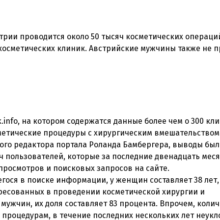
трии проводится около 50 тысяч косметических операци
косметических клиник. Австрийские мужчины также не п
.info, на котором содержатся данные более чем о 300 кли
метические процедуры с хирургическим вмешательством
ого редактора портала Роланда Бамбергера, выводы бы
ч пользователей, которые за последние двенадцать мес
 просмотров и поисковых запросов на сайте.
гося в поиске информации, у женщин составляет 38 лет, 
ересованных в проведении косметической хирургии и
 мужчин, их доля составляет 83 процента. Впрочем, коли
процедурам, в течение последних нескольких лет неукл