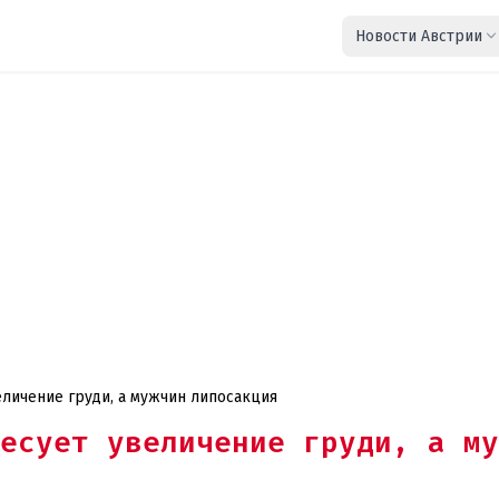
Новости Австрии
личение груди, а мужчин липосакция
есует увеличение груди, а му