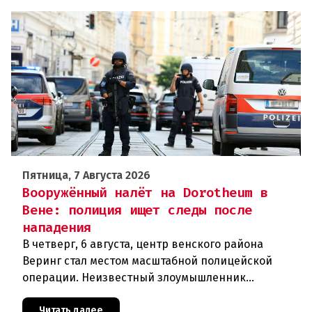
Пятница, 7 Августа 2026
Вооружённый налёт на Dorotheum в
Вене: полиция ищет следы после
нападения
В четверг, 6 августа, центр венского района
Веринг стал местом масштабной полицейской
операции. Неизвестный злоумышленник
совершил вооружённое нападение на филиал
знаменитого аукционного дома Dorotheu
Читать далее