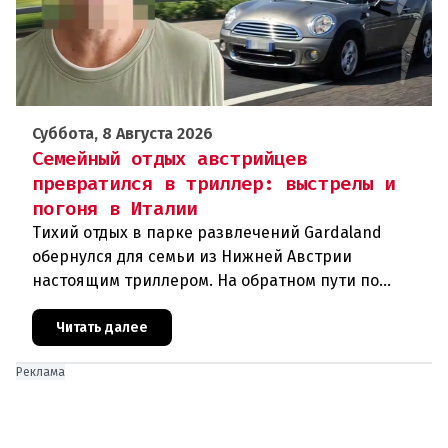
Суббота, 8 Августа 2026
Семейный отдых австрийцев
превратился в триллер: выстрелы и
погоня в Италии
Тихий отдых в парке развлечений Gardaland
обернулся для семьи из Нижней Австрии
настоящим триллером. На обратном пути по
автостраде между Вероной и Венецией их машина
подверглась обстрелу, за которым
Читать далее
Реклама