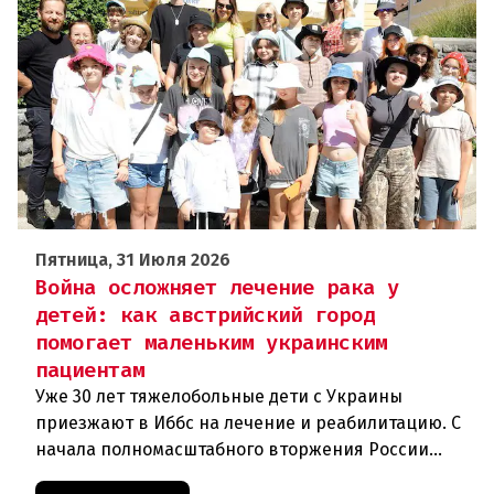
Пятница, 31 Июля 2026
Война осложняет лечение рака у
детей: как австрийский город
помогает маленьким украинским
пациентам
Уже 30 лет тяжелобольные дети с Украины
приезжают в Иббс на лечение и реабилитацию. С
начала полномасштабного вторжения России
медицинская помощь на родине стала еще менее