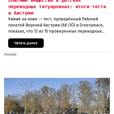
Опасные вещества в детских
переводных татуировках: итоги теста
в Австрии
Химия на коже — тест, проведённый Рабочей
палатой Верхней Австрии (AK OÖ) и Greenpeace,
показал, что 13 из 15 проверенных переводных
татуировок для детей не рекомендуются к
использованию из-за содержа
Читать далее
Реклама