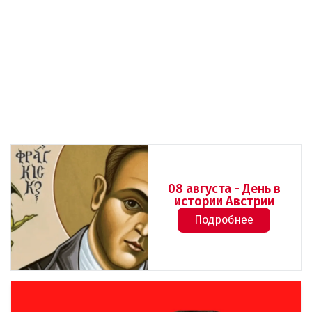
08 августа - День в
истории Австрии
Подробнее