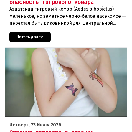
опасность тигрового комара
Азиатский тигровый комар (Aedes albopictus) —
маленькое, но заметное черно-белое насекомое —
перестал быть диковинкой для Центральной
Европы. За последние годы он прочно
обосновался в регионе и теперь
Читать далее
Четверг, 23 Июля 2026