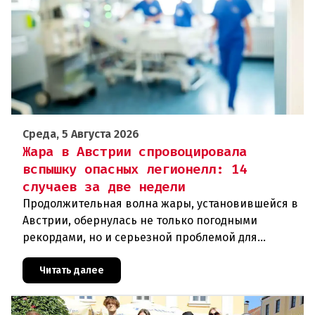
Среда, 5 Августа 2026
Жара в Австрии спровоцировала
вспышку опасных легионелл: 14
случаев за две недели
Продолжительная волна жары, установившейся в
Австрии, обернулась не только погодными
рекордами, но и серьезной проблемой для
здравоохранения. Власти регистрируют резкий
рост случаев заражения легионел
Читать далее