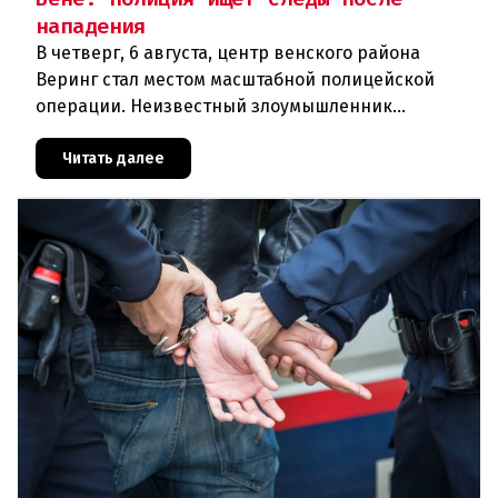
нападения
В четверг, 6 августа, центр венского района
Веринг стал местом масштабной полицейской
операции. Неизвестный злоумышленник
совершил вооружённое нападение на филиал
знаменитого аукционного дома Dorotheu
Читать далее