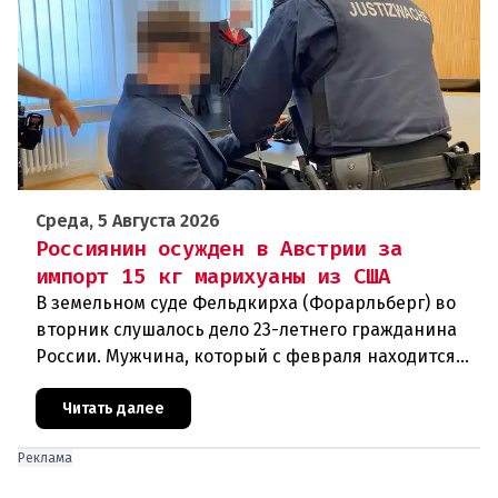
Среда, 5 Августа 2026
Россиянин осужден в Австрии за
импорт 15 кг марихуаны из США
В земельном суде Фельдкирха (Форарльберг) во
вторник слушалось дело 23-летнего гражданина
России. Мужчина, который с февраля находится
под стражей, обвинялся в том, что на протяжении
полугода организо
Читать далее
Реклама