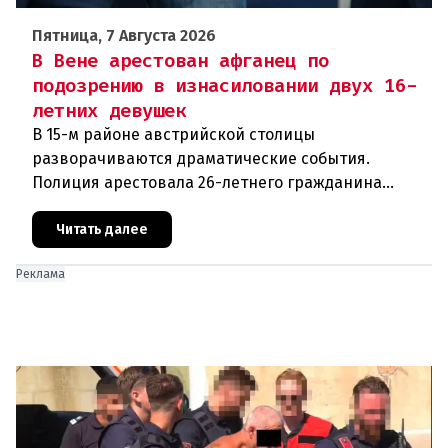
Пятница, 7 Августа 2026
В Вене арестован афганец по
подозрению в изнасиловании двух 16-
летних девушек
В 15-м районе австрийской столицы
разворачиваются драматические события.
Полиция арестовала 26-летнего гражданина
Афганистана по подозрению в изнасиловании
двух 16-летних девушек.Вызов полиции и задер
Читать далее
Реклама