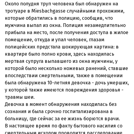
Около полудня труп человека был обнаружен на
тротуаре в Miesbachgasse случайными прохожими,
которые обратились в полицию, сообщив, что
мужчина выпал из окна. Полиция незамедлительно
прибыла на место, после получения доступа в жилое
помещение, откуда и упал человек, глазам
полицейских предстала шокирующая картина: в
квартире было полно крови, здесь находилась
мертвая супруга выпавшего из окна мужчины, у
которой было несколько ножевых ранений, ставшие
впоследствии смертельными, также в помещении
была обнаружена 10-летняя девочка - дочь умерших,
у которой также имеются повреждения здоровья -
травмы шеи.
Девочка в момент обнаружения находилась без
сознания и была срочно госпитализирована в
больницу, где сейчас за ее жизнь борются врачи.
В настоящее время по факту бытового насилия со
смертельным исходом проводится расследование.