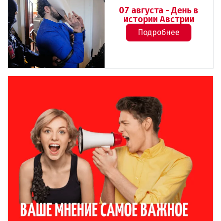
07 августа - День в
истории Австрии
Подробнее