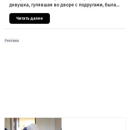
девушка, гулявшая во дворе с подругами, была
ранена выстрелом из пневматического оружия.
Полиция задержала двух п
Читать далее
Реклама