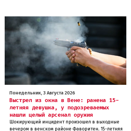
Понедельник, 3 Августа 2026
Выстрел из окна в Вене: ранена 15-
летняя девушка, у подозреваемых
нашли целый арсенал оружия
Шокирующий инцидент произошел в выходные
вечером в венском районе Фаворитен. 15-летняя