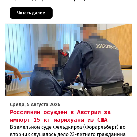
скрыться от полиции, спровоцировав несколько
новых столкновений.Что слу
Читать далее
Среда, 5 Августа 2026
Россиянин осужден в Австрии за
импорт 15 кг марихуаны из США
В земельном суде Фельдкирха (Форарльберг) во
вторник слушалось дело 23-летнего гражданина