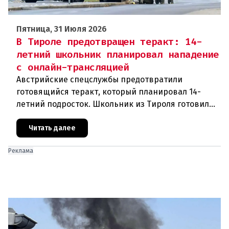
Пятница, 31 Июля 2026
В Тироле предотвращен теракт: 14-
летний школьник планировал нападение
с онлайн-трансляцией
Австрийские спецслужбы предотвратили
готовящийся теракт, который планировал 14-
летний подросток. Школьник из Тироля готовил
нападение на религиозные учреждения и
намеревался транслировать свои действи
Читать далее
Реклама