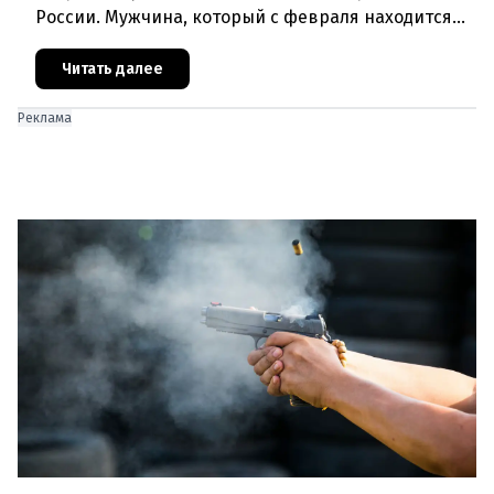
России. Мужчина, который с февраля находится
под стражей, обвинялся в том, что на протяжении
полугода организо
Читать далее
Реклама