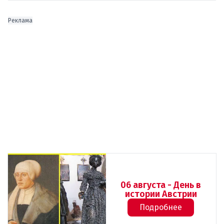
Реклама
06 августа - День в
истории Австрии
Подробнее