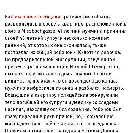
Как мы ранее сообщали
трагические события
развернулись в среду в квартире, расположенной в
доме в Miesbachgasse. 41-летний мужчина причинил
своей 45-летней супруге несколько ножевых
ранений, от которых она скончалась, также
пострадал их общий ребенок - 10-летняя девочка.
По предварительной информации, озвученной
пресс-секретарем полиции Ириной Штайер, отец
пытался задушить свою дочь шнуром. По всей
видимости, полагая, что он довел дело до конца,
мужчина выбросился из окна и разбился насмерть.
Вошедшие в квартиру полицейские обнаружили
тело погибшей его супруги и девочку со следами
насилия, находящуюся без сознания. Ребенок был
сразу передан в руки врачей, но, к сожалению,
жизнь десятилетней девочки спасти не удалось.
Причины возникшей трагедии и мотивы убийцы