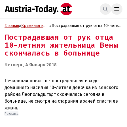
Главная
»
Криминал и
»
Пострадавшая от рук отца 10-летняя
Проиcшествия
жительница Вены скончалась в
Пострадавшая от рук отца
больнице
10-летняя жительница Вены
скончалась в больнице
Четверг, 4 Января 2018
Печальная новость - пострадавшая в ходе
домашнего насилия 10-летняя девочка из венского
района Леопольдштадт скончалась сегодня в
больнице, не смотря на старания врачей спасти ее
Реклама