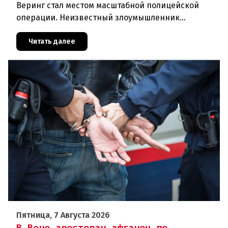
Веринг стал местом масштабной полицейской
операции. Неизвестный злоумышленник
совершил вооружённое нападение на филиал
знаменитого аукционного дома Dorotheu
Читать далее
Пятница, 7 Августа 2026
В Вене арестован афганец по