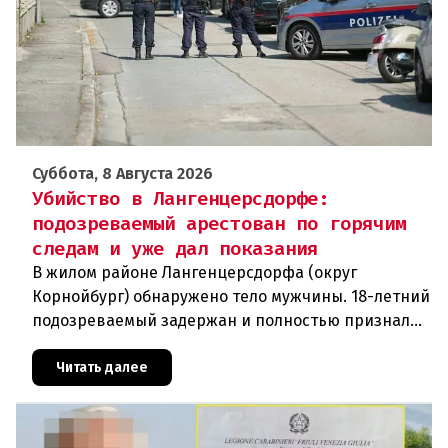
Суббота, 8 Августа 2026
Убийство в Лангенцерсдорфе:
подозреваемый арестован по горячим
следам и уже дал показания
В жилом районе Лангенцерсдорфа (округ
Корнойбург) обнаружено тело мужчины. 18-летний
подозреваемый задержан и полностью признал
свою вину. По данным следствия, преступление
могло быть совершено на поч
Читать далее