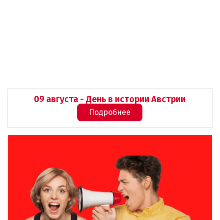
09 августа - День в истории Австрии
Подробнее