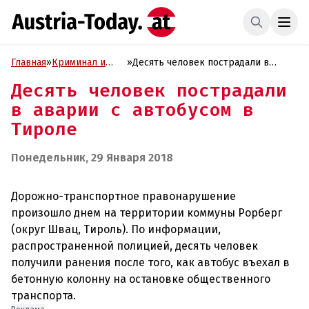
Главная
»
Криминал и
»
Десять человек пострадали в
Проиcшествия
аварии с автобусом в Тироле
Десять человек пострадали
в аварии с автобусом в
Тироле
Понедельник, 29 Января 2018
Дорожно-транспортное правонарушение
произошло днем на территории коммуны Рорберг
(округ Швац, Тироль). По информации,
распространенной полицией, десять человек
получили ранения после того, как автобус въехал в
бетонную колонну на остановке общественного