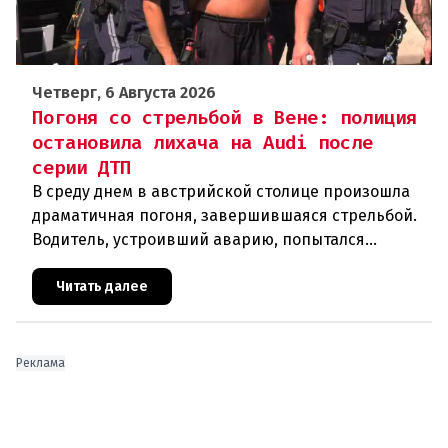
Четверг, 6 Августа 2026
Погоня со стрельбой в Вене: полиция
остановила лихача на Audi после
серии ДТП
В среду днем в австрийской столице произошла
драматичная погоня, завершившаяся стрельбой.
Водитель, устроивший аварию, попытался
скрыться от полиции, спровоцировав несколько
новых столкновений.Что слу
Читать далее
Реклама